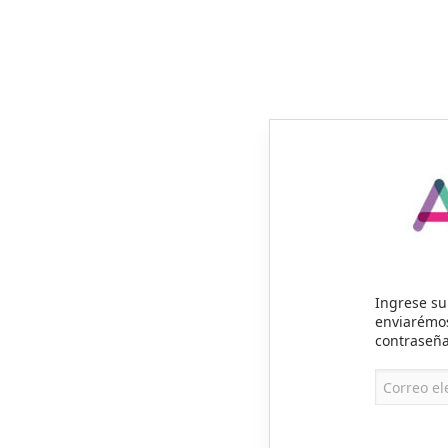
Ingrese su 
enviarémos
contraseñ